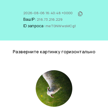
2026-08-06 16:40:48 +0000
Ваш IP:
216.73.216.229
ID запроса:
meT0NWwsMCg1
Разверните картинку горизонтально