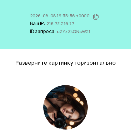
2026-08-08 19:35:56 +0000
Ваш IP:
216.73.216.77
ID запроса:
uZYxZkQNsW21
Разверните картинку горизонтально