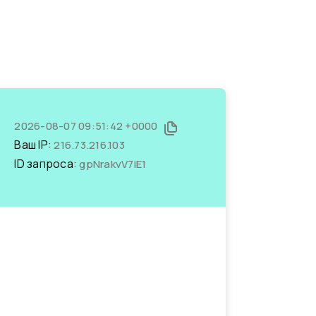
2026-08-07 09:51:42 +0000
Ваш IP:
216.73.216.103
ID запроса:
gpNrakvV7iE1