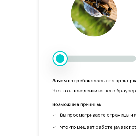
Зачем потребовалась эта проверк
Что-то в поведении вашего браузер
Возможные причины:
Вы просматриваете страницы и
Что-то мешает работе javascrip