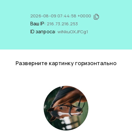
2026-08-09 07:44:58 +0000
Ваш IP:
216.73.216.253
ID запроса:
wiNkuOXJFCg1
Разверните картинку горизонтально