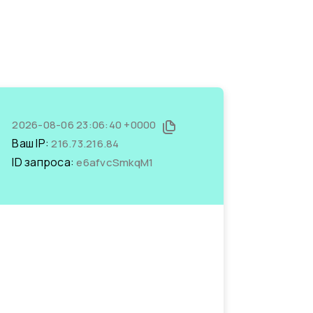
2026-08-06 23:06:40 +0000
Ваш IP:
216.73.216.84
ID запроса:
e6afvcSmkqM1