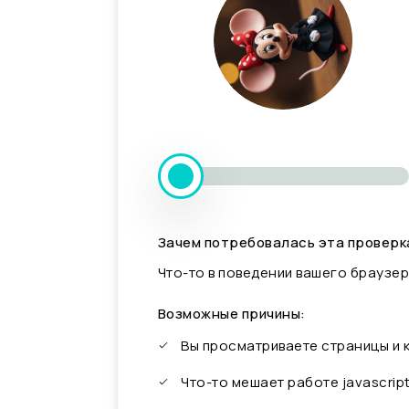
Зачем потребовалась эта проверк
Что-то в поведении вашего браузер
Возможные причины:
Вы просматриваете страницы и
Что-то мешает работе javascrip