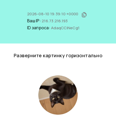
2026-08-10 19:39:10 +0000
Ваш IP:
216.73.216.193
ID запроса:
AdaqCCiNeCg1
Разверните картинку горизонтально