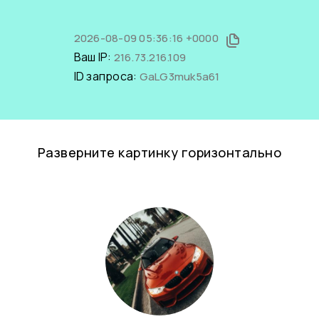
2026-08-09 05:36:16 +0000
Ваш IP:
216.73.216.109
ID запроса:
GaLG3muk5a61
Разверните картинку горизонтально