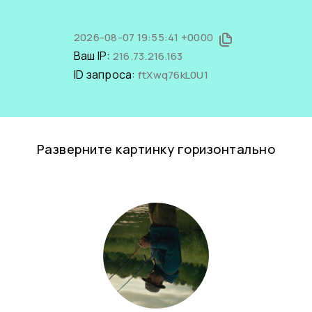
2026-08-07 19:55:41 +0000
Ваш IP:
216.73.216.163
ID запроса:
ftXwq76kL0U1
Разверните картинку горизонтально