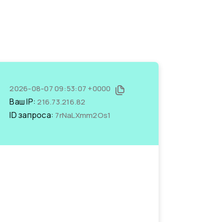
2026-08-07 09:53:07 +0000
Ваш IP:
216.73.216.82
ID запроса:
7rNaLXmm2Os1