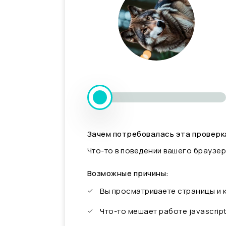
Зачем потребовалась эта проверк
Что-то в поведении вашего браузер
Возможные причины:
Вы просматриваете страницы и
Что-то мешает работе javascrip