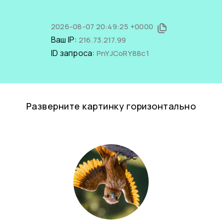
2026-08-07 20:49:25 +0000
Ваш IP:
216.73.217.99
ID запроса:
PnYJCoRY88c1
Разверните картинку горизонтально