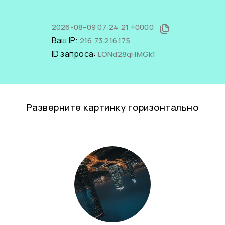
2026-08-09 07:24:21 +0000
Ваш IP:
216.73.216.175
ID запроса:
LONd28qHMGk1
Разверните картинку горизонтально