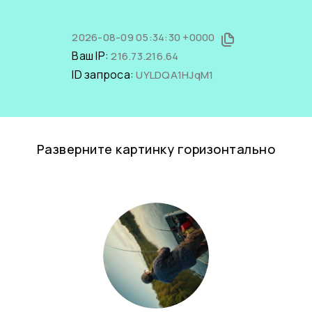
2026-08-09 05:34:30 +0000
Ваш IP:
216.73.216.64
ID запроса:
UYLDQA1HJqM1
Разверните картинку горизонтально