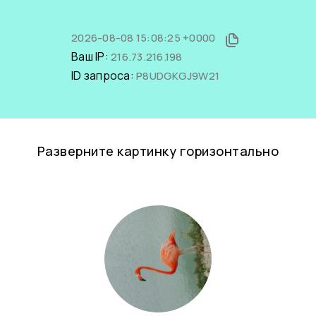
2026-08-08 15:08:25 +0000
Ваш IP:
216.73.216.198
ID запроса:
P8UDGKGJ9W21
Разверните картинку горизонтально