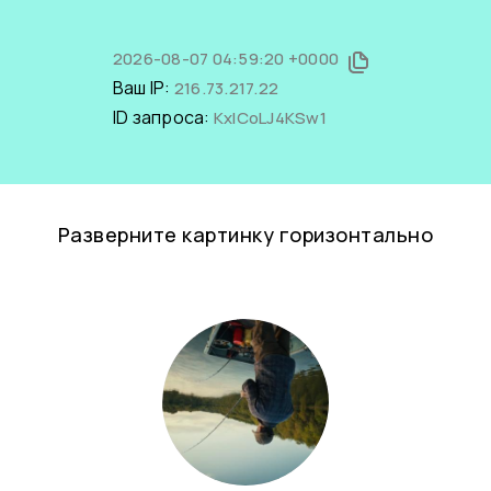
2026-08-07 04:59:20 +0000
Ваш IP:
216.73.217.22
ID запроса:
KxICoLJ4KSw1
Разверните картинку горизонтально