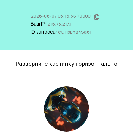
2026-08-07 03:16:38 +0000
Ваш IP:
216.73.217.1
ID запроса:
cGHsBYB4Sa61
Разверните картинку горизонтально