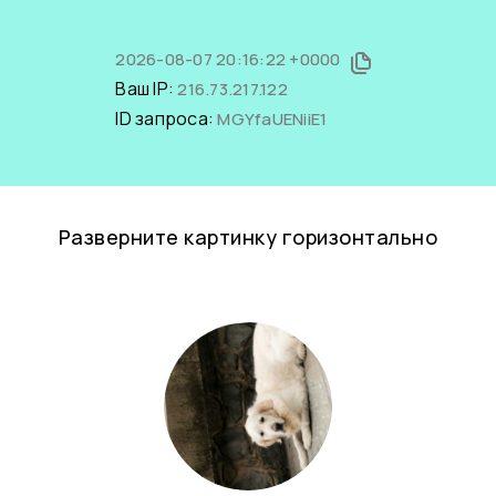
2026-08-07 20:16:22 +0000
Ваш IP:
216.73.217.122
ID запроса:
MGYfaUENiiE1
Разверните картинку горизонтально