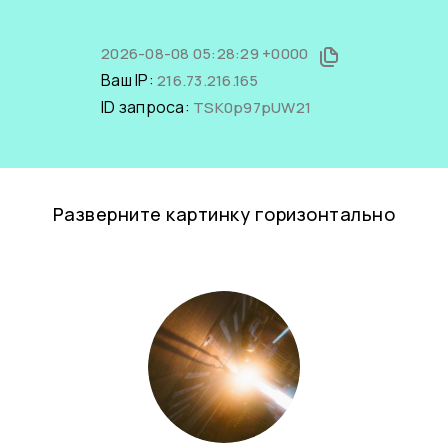
2026-08-08 05:28:29 +0000
Ваш IP:
216.73.216.165
ID запроса:
TSK0p97pUW21
Разверните картинку горизонтально