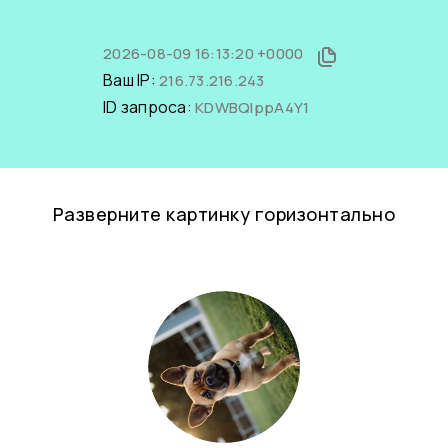
2026-08-09 16:13:20 +0000
Ваш IP:
216.73.216.243
ID запроса:
KDWBQlppA4Y1
Разверните картинку горизонтально