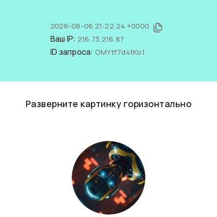
2026-08-06 21:22:24 +0000
Ваш IP:
216.73.216.87
ID запроса:
OMYtf7d4tKo1
Разверните картинку горизонтально