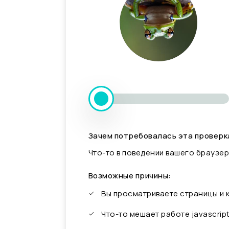
Зачем потребовалась эта проверк
Что-то в поведении вашего браузер
Возможные причины:
Вы просматриваете страницы и
Что-то мешает работе javascrip