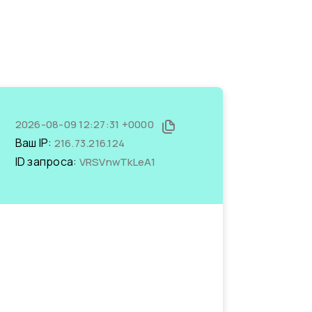
2026-08-09 12:27:31 +0000
Ваш IP:
216.73.216.124
ID запроса:
VRSVnwTkLeA1