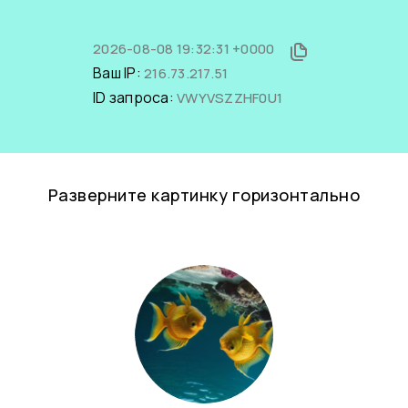
2026-08-08 19:32:31 +0000
Ваш IP:
216.73.217.51
ID запроса:
VWYVSZZHF0U1
Разверните картинку горизонтально