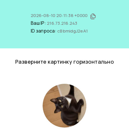
2026-08-10 20:11:38 +0000
Ваш IP:
216.73.216.243
ID запроса:
cBbmidgJ2eA1
Разверните картинку горизонтально