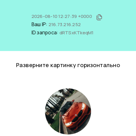
2026-08-10 12:27:39 +0000
Ваш IP:
216.73.216.252
ID запроса:
dRTSxKTkeqM1
Разверните картинку горизонтально