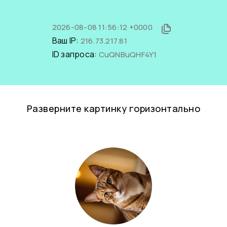
2026-08-08 11:56:12 +0000
Ваш IP:
216.73.217.81
ID запроса:
CuQNBuQHF4Y1
Разверните картинку горизонтально