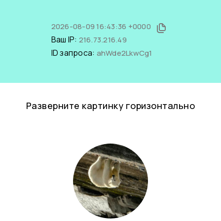
2026-08-09 16:43:36 +0000
Ваш IP:
216.73.216.49
ID запроса:
ahWde2LkwCg1
Разверните картинку горизонтально