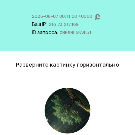
2026-08-07 00:11:00 +0000
Ваш IP:
216.73.217.169
ID запроса:
0BE9BL4NVKo1
Разверните картинку горизонтально