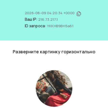
2026-08-09 04:20:34 +0000
Ваш IP:
216.73.217.1
ID запроса:
YKKHB9BH5a61
Разверните картинку горизонтально