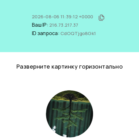
2026-08-06 11:39:12 +0000
Ваш IP:
216.73.217.37
ID запроса:
CdOQTjgo8Gk1
Разверните картинку горизонтально