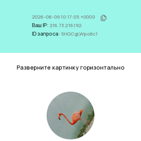
2026-08-09 10:17:05 +0000
Ваш IP:
216.73.216.192
ID запроса:
5HQCgLWpo8c1
Разверните картинку горизонтально