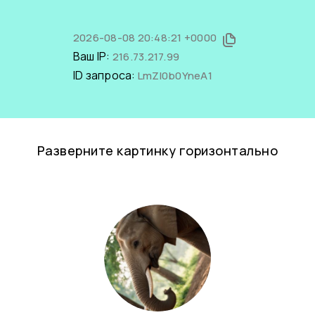
2026-08-08 20:48:21 +0000
Ваш IP:
216.73.217.99
ID запроса:
LmZI0b0YneA1
Разверните картинку горизонтально