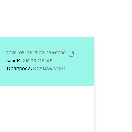
2026-08-08 13:02:26 +0000
Ваш IP:
216.73.216.145
ID запроса:
Q2S14WdNQiE1