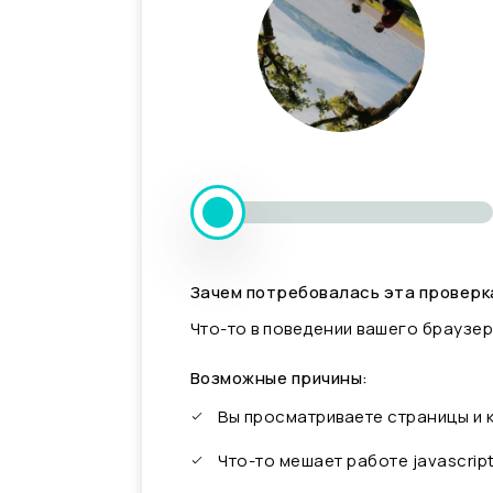
Зачем потребовалась эта проверк
Что-то в поведении вашего браузер
Возможные причины:
Вы просматриваете страницы и
Что-то мешает работе javascrip