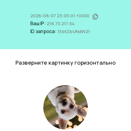
2026-08-07 23:05:01 +0000
Ваш IP:
216.73.217.54
ID запроса:
15btZbUNdW21
Разверните картинку горизонтально