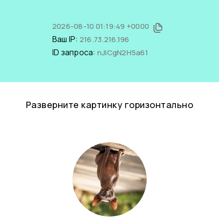
2026-08-10 01:19:49 +0000
Ваш IP:
216.73.216.196
ID запроса:
nJICgN2H5a61
Разверните картинку горизонтально