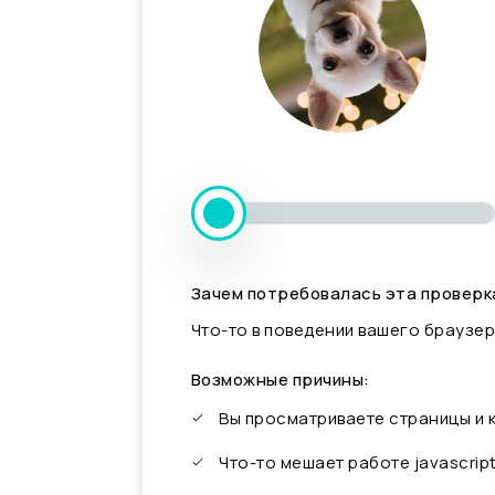
Зачем потребовалась эта проверк
Что-то в поведении вашего браузер
Возможные причины:
Вы просматриваете страницы и
Что-то мешает работе javascrip