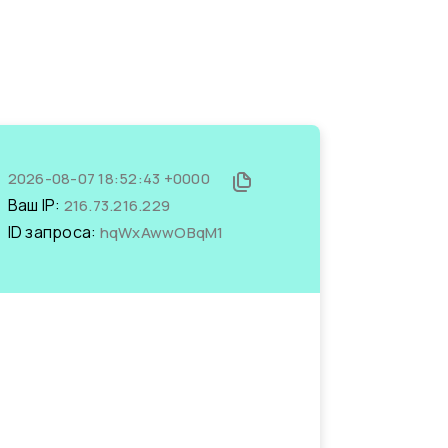
2026-08-07 18:52:43 +0000
Ваш IP:
216.73.216.229
ID запроса:
hqWxAwwOBqM1