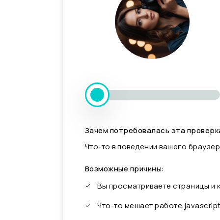
Зачем потребовалась эта проверк
Что-то в поведении вашего браузер
Возможные причины:
Вы просматриваете страницы и
Что-то мешает работе javascrip