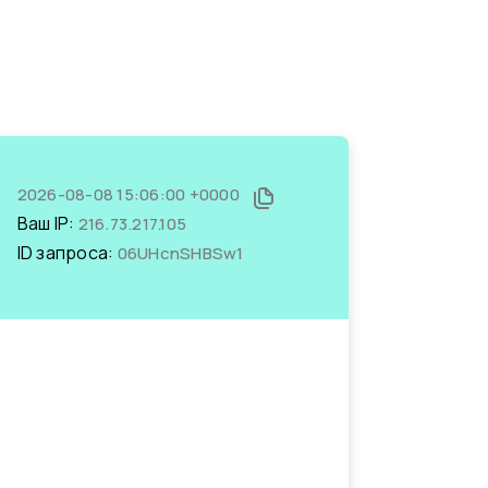
2026-08-08 15:06:00 +0000
Ваш IP:
216.73.217.105
ID запроса:
06UHcnSHBSw1