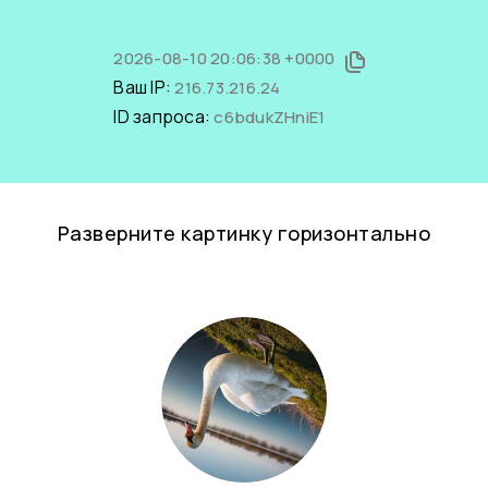
2026-08-10 20:06:38 +0000
Ваш IP:
216.73.216.24
ID запроса:
c6bdukZHniE1
Разверните картинку горизонтально