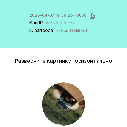
2026-08-07 19:59:23 +0000
Ваш IP:
216.73.216.232
ID запроса:
NxXcmO6kBKo1
Разверните картинку горизонтально