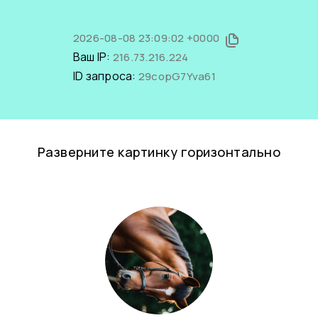
2026-08-08 23:09:02 +0000
Ваш IP:
216.73.216.224
ID запроса:
29copG7Yva61
Разверните картинку горизонтально