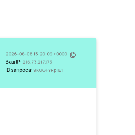
2026-08-08 15:20:09 +0000
Ваш IP:
216.73.217.173
ID запроса:
9KUGFYRpiiE1