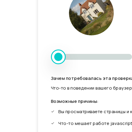
Зачем потребовалась эта проверк
Что-то в поведении вашего браузер
Возможные причины:
Вы просматриваете страницы и
Что-то мешает работе javascrip