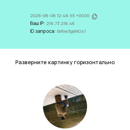
2026-08-08 12:46:55 +0000
Ваш IP:
216.73.216.46
ID запроса:
tkRIw3gkNOs1
Разверните картинку горизонтально