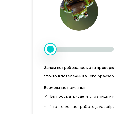
Зачем потребовалась эта проверк
Что-то в поведении вашего браузер
Возможные причины:
Вы просматриваете страницы и
Что-то мешает работе javascrip