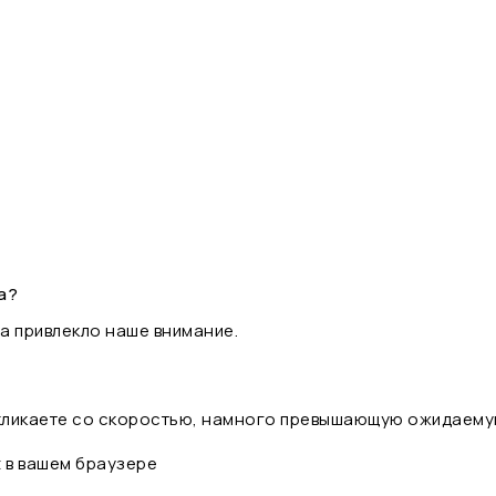
а?
а привлекло наше внимание.
 кликаете со скоростью, намного превышающую ожидаему
t в вашем браузере