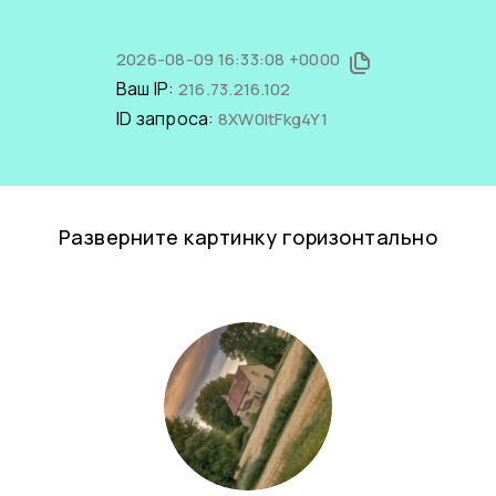
2026-08-09 16:33:08 +0000
Ваш IP:
216.73.216.102
ID запроса:
8XW0ltFkg4Y1
Разверните картинку горизонтально