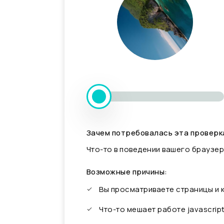
Зачем потребовалась эта проверк
Что-то в поведении вашего браузер
Возможные причины:
Вы просматриваете страницы и
Что-то мешает работе javascrip