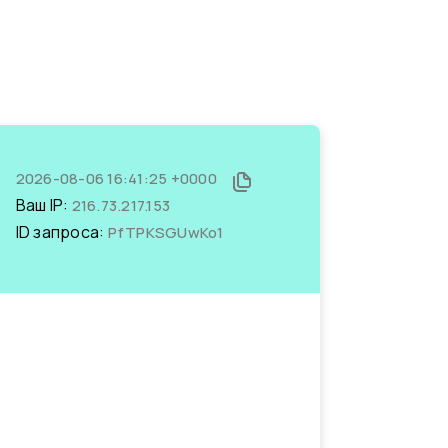
2026-08-06 16:41:25 +0000
Ваш IP:
216.73.217.153
ID запроса:
PfTPKSGUwKo1