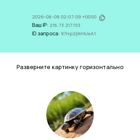
2026-08-08 02:07:09 +0000
Ваш IP:
216.73.217.153
ID запроса:
97Hp2jWHUeA1
Разверните картинку горизонтально