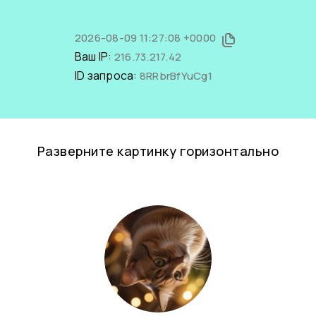
2026-08-09 11:27:08 +0000
Ваш IP:
216.73.217.42
ID запроса:
8RRbrBfYuCg1
Разверните картинку горизонтально