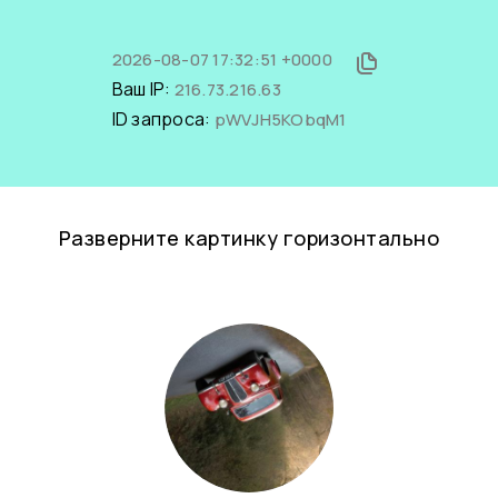
2026-08-07 17:32:51 +0000
Ваш IP:
216.73.216.63
ID запроса:
pWVJH5KObqM1
Разверните картинку горизонтально