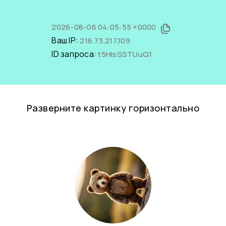
2026-08-06 04:05:55 +0000
Ваш IP:
216.73.217.109
ID запроса:
t5HlsSSTUuQ1
Разверните картинку горизонтально