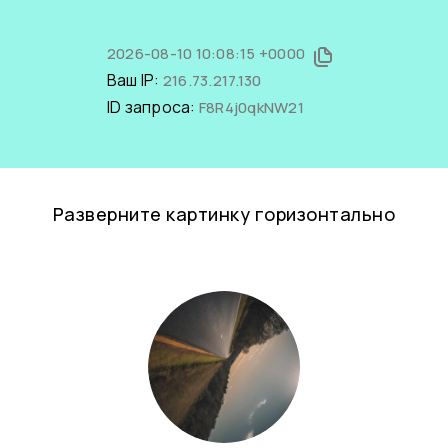
2026-08-10 10:08:15 +0000
Ваш IP:
216.73.217.130
ID запроса:
F8R4j0qkNW21
Разверните картинку горизонтально