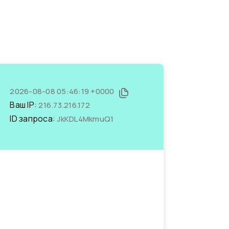
2026-08-08 05:46:19 +0000
Ваш IP:
216.73.216.172
ID запроса:
JkKDL4MkmuQ1