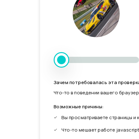
Зачем потребовалась эта проверк
Что-то в поведении вашего браузер
Возможные причины:
Вы просматриваете страницы и
Что-то мешает работе javascrip