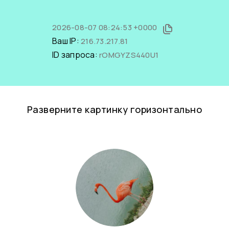
2026-08-07 08:24:53 +0000
Ваш IP:
216.73.217.81
ID запроса:
rOMGYZS440U1
Разверните картинку горизонтально